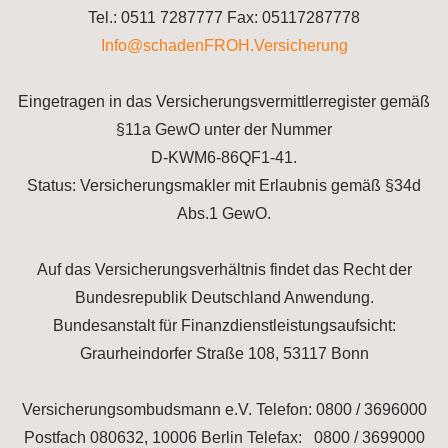
Tel.: 0511 7287777 Fax: 05117287778
Info@schadenFROH.Versicherung
Eingetragen in das Versicherungsvermittlerregister gemäß
§11a GewO unter der Nummer
D-KWM6-86QF1-41.
Status: Versicherungsmakler mit Erlaubnis gemäß §34d
Abs.1 GewO.
Auf das Versicherungsverhältnis findet das Recht der
Bundesrepublik Deutschland Anwendung.
Bundesanstalt für Finanzdienstleistungsaufsicht:
Graurheindorfer Straße 108, 53117 Bonn
Versicherungsombudsmann e.V. Telefon:
0800 / 3696000
Postfach 080632, 10006 Berlin Telefax:
0800 / 3699000